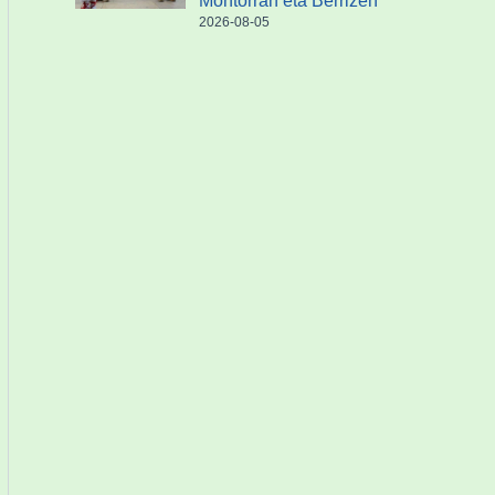
Montorran eta Berrizen
2026-08-05