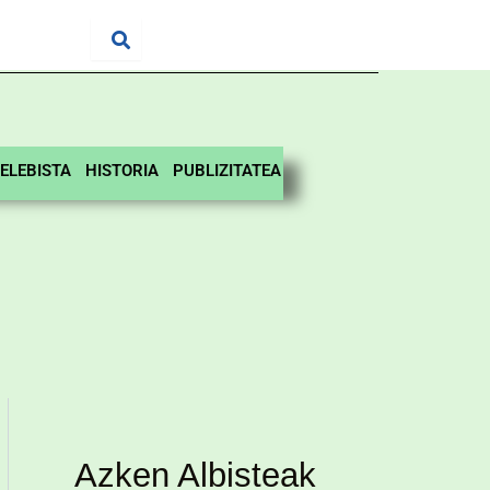
ELEBISTA
HISTORIA
PUBLIZITATEA
Azken Albisteak