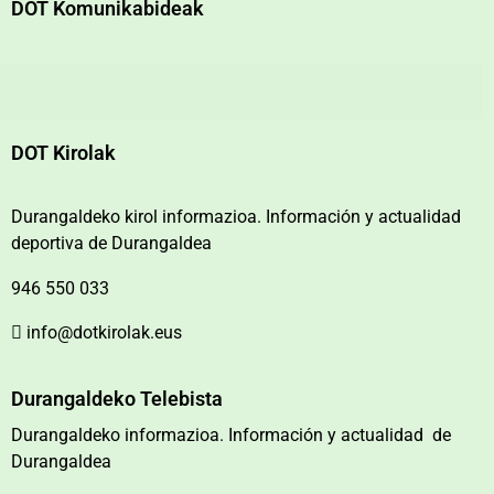
DOT Komunikabideak
DOT Kirolak
Durangaldeko kirol informazioa. Información y actualidad
deportiva de Durangaldea
946 550 033
info@dotkirolak.eus
Durangaldeko Telebista
Durangaldeko informazioa. Información y actualidad de
Durangaldea