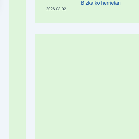
Bizkaiko herrietan
2026-08-02