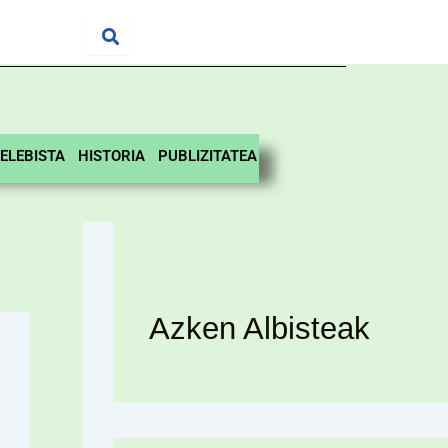
ELEBISTA
HISTORIA
PUBLIZITATEA
Azken Albisteak