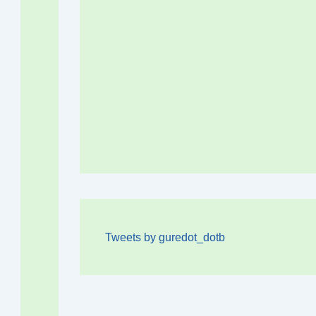
Tweets by guredot_dotb