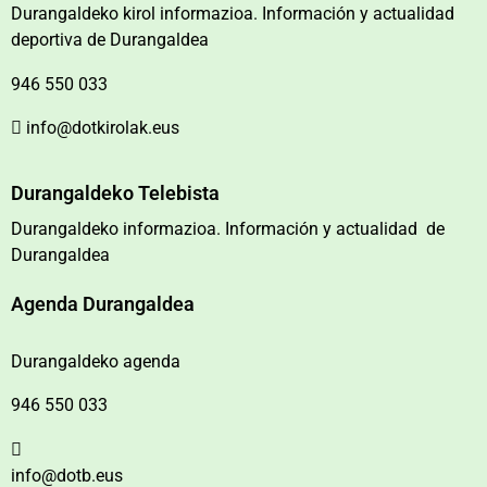
Durangaldeko kirol informazioa. Información y actualidad
deportiva de Durangaldea
946 550 033
info@dotkirolak.eus
Durangaldeko Telebista
Durangaldeko informazioa. Información y actualidad de
Durangaldea
Agenda Durangaldea
Durangaldeko agenda
946 550 033
info@dotb.eus