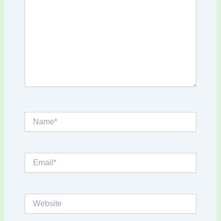
Name*
Email*
Website