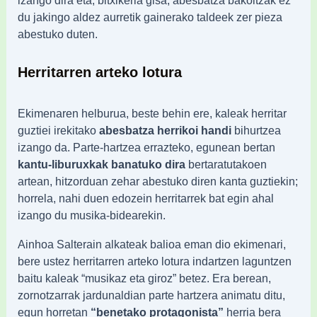
du jakingo aldez aurretik gainerako taldeek zer pieza
abestuko duten.
Herritarren arteko lotura
Ekimenaren helburua, beste behin ere, kaleak herritar
guztiei irekitako
abesbatza herrikoi handi
bihurtzea
izango da. Parte-hartzea errazteko, egunean bertan
kantu-liburuxkak banatuko dira
bertaratutakoen
artean, hitzorduan zehar abestuko diren kanta guztiekin;
horrela, nahi duen edozein herritarrek bat egin ahal
izango du musika-bidearekin.
Ainhoa Salterain alkateak balioa eman dio ekimenari,
bere ustez herritarren arteko lotura indartzen laguntzen
baitu kaleak “musikaz eta giroz” betez. Era berean,
zornotzarrak jardunaldian parte hartzera animatu ditu,
egun horretan
“benetako protagonista”
herria bera