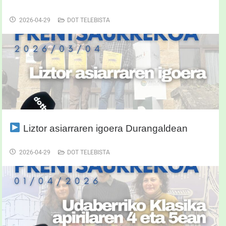
2026-04-29
DOT TELEBISTA
Liztor asiarraren igoera Durangaldean
2026-04-29
DOT TELEBISTA