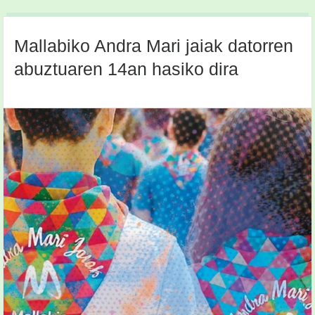
Mallabiko Andra Mari jaiak datorren
abuztuaren 14an hasiko dira