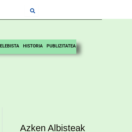
ELEBISTA
HISTORIA
PUBLIZITATEA
Azken Albisteak