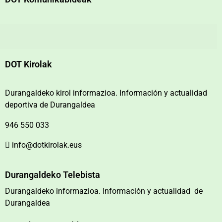
DOT Kirolak
Durangaldeko kirol informazioa. Información y actualidad
deportiva de Durangaldea
946 550 033
info@dotkirolak.eus
Durangaldeko Telebista
Durangaldeko informazioa. Información y actualidad de
Durangaldea