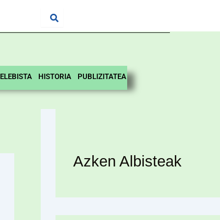
ELEBISTA
HISTORIA
PUBLIZITATEA
Azken Albisteak