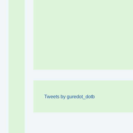
Tweets by guredot_dotb