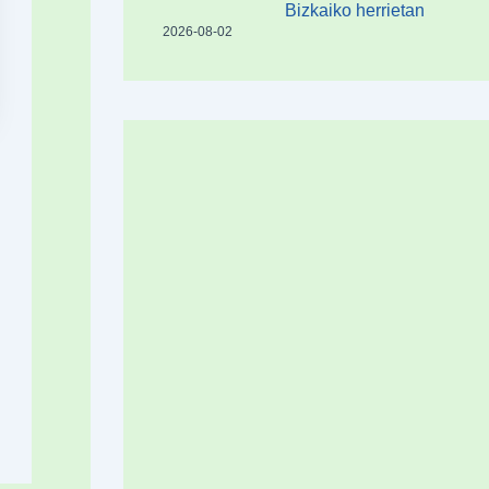
Bizkaiko herrietan
2026-08-02