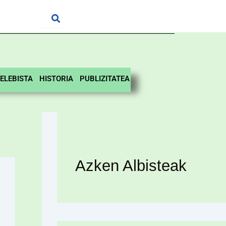
ELEBISTA
HISTORIA
PUBLIZITATEA
Azken Albisteak