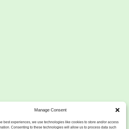
Manage Consent
he best experiences, we use technologies like cookies to store and/or access
mation. Consenting to these technologies will allow us to process data such