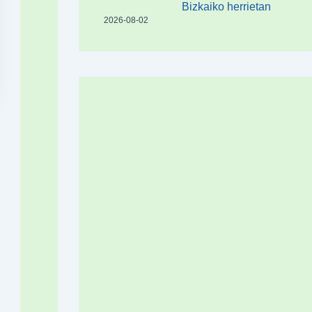
Bizkaiko herrietan
2026-08-02