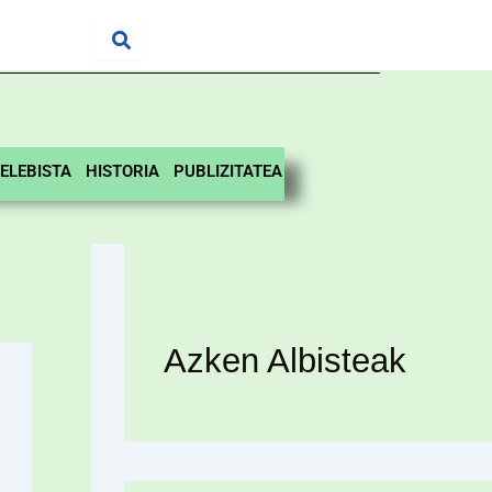
ELEBISTA
HISTORIA
PUBLIZITATEA
Azken Albisteak