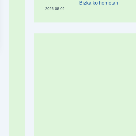
Bizkaiko herrietan
2026-08-02