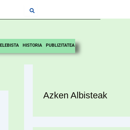
ELEBISTA
HISTORIA
PUBLIZITATEA
Azken Albisteak