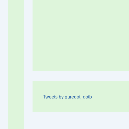
Tweets by guredot_dotb