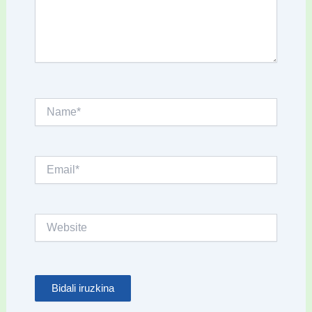
Name*
Email*
Website