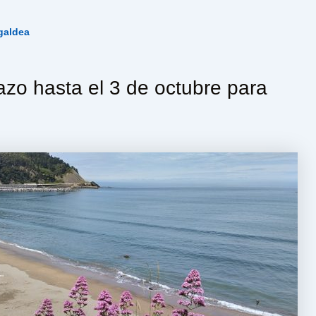
galdea
azo hasta el 3 de octubre para