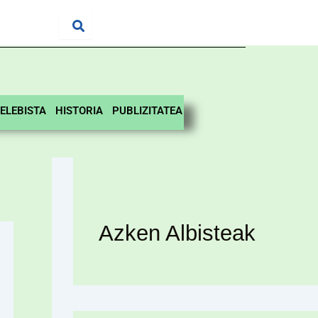
ELEBISTA
HISTORIA
PUBLIZITATEA
Azken Albisteak