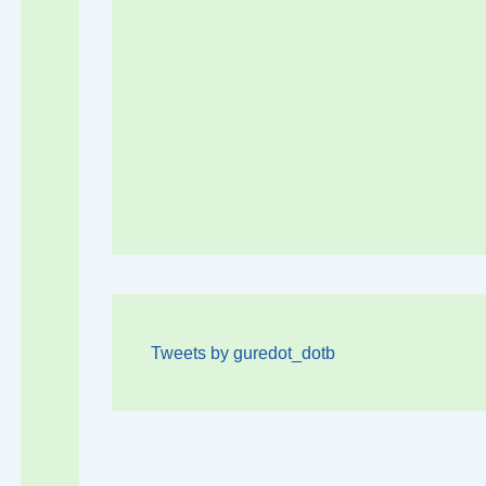
Tweets by guredot_dotb