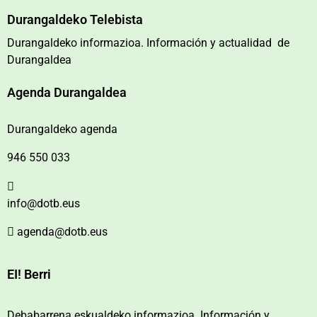
Durangaldeko Telebista
Durangaldeko informazioa. Información y actualidad de
Durangaldea
Agenda Durangaldea
Durangaldeko agenda
946 550 033
info@dotb.eus
agenda@dotb.eus
EI! Berri
Debabarrena eskualdeko informazioa. Información y