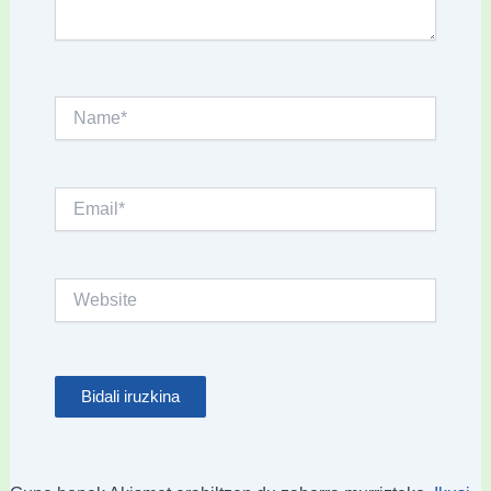
Name*
Email*
Website