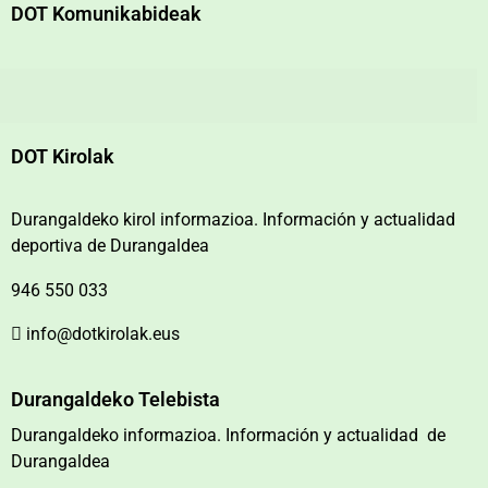
DOT Komunikabideak
DOT Kirolak
Durangaldeko kirol informazioa. Información y actualidad
deportiva de Durangaldea
946 550 033
info@dotkirolak.eus
Durangaldeko Telebista
Durangaldeko informazioa. Información y actualidad de
Durangaldea