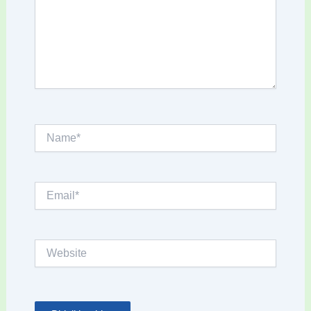
Name*
Email*
Website