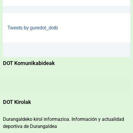
Tweets by guredot_dotb
DOT Komunikabideak
DOT Kirolak
Durangaldeko kirol informazioa. Información y actualidad
deportiva de Durangaldea