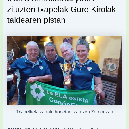
zituzten txapelak Gure Kirolak
taldearen pistan
Txapelketa zapatu honetan izan zen Zornortzan