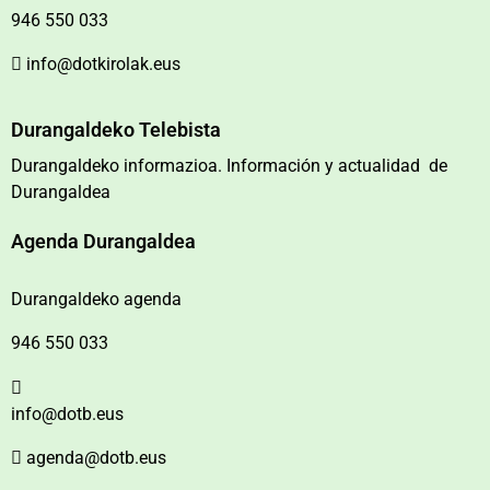
946 550 033
info@dotkirolak.eus
Durangaldeko Telebista
Durangaldeko informazioa. Información y actualidad de
Durangaldea
Agenda Durangaldea
Durangaldeko agenda
946 550 033
info@dotb.eus
agenda@dotb.eus