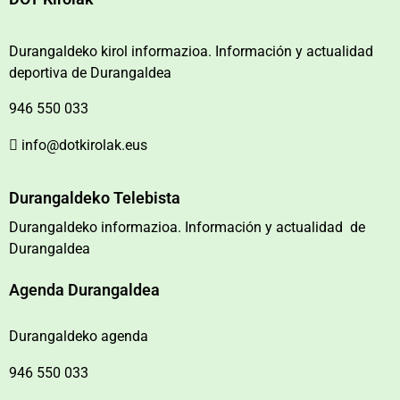
Durangaldeko kirol informazioa. Información y actualidad
deportiva de Durangaldea
946 550 033
info@dotkirolak.eus
Durangaldeko Telebista
Durangaldeko informazioa. Información y actualidad de
Durangaldea
Agenda Durangaldea
Durangaldeko agenda
946 550 033