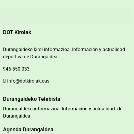
DOT Kirolak
Durangaldeko kirol informazioa. Información y actualidad
deportiva de Durangaldea
946 550 033
info@dotkirolak.eus
Durangaldeko Telebista
Durangaldeko informazioa. Información y actualidad de
Durangaldea
Agenda Durangaldea