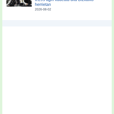
herrietan
2026-08-02