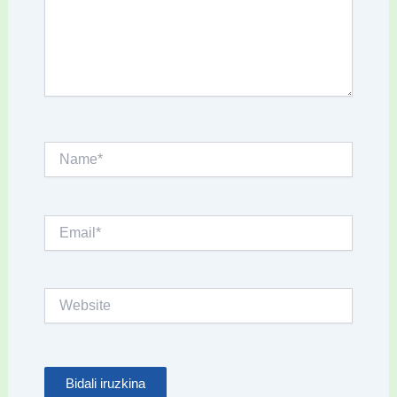
Name*
Email*
Website