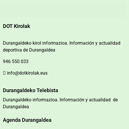
DOT Kirolak
Durangaldeko kirol informazioa. Información y actualidad
deportiva de Durangaldea
946 550 033
info@dotkirolak.eus
Durangaldeko Telebista
Durangaldeko informazioa. Información y actualidad de
Durangaldea
Agenda Durangaldea