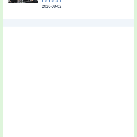
herrietan
2026-08-02