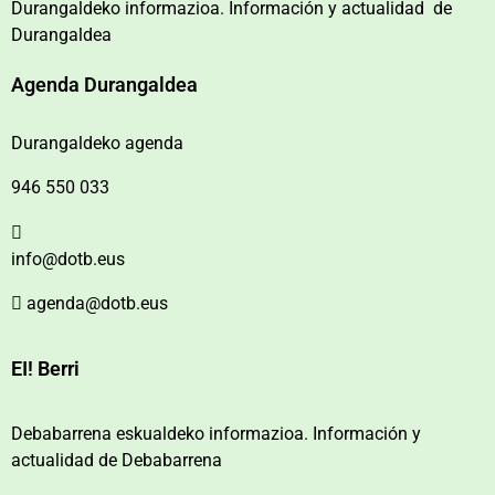
Durangaldeko informazioa. Información y actualidad de
Durangaldea
Agenda Durangaldea
Durangaldeko agenda
946 550 033
info@dotb.eus
agenda@dotb.eus
EI! Berri
Debabarrena eskualdeko informazioa. Información y
actualidad de Debabarrena