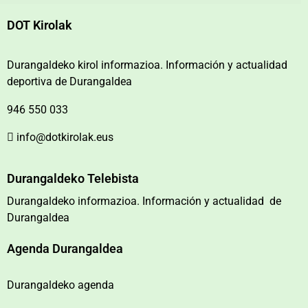
DOT Kirolak
Durangaldeko kirol informazioa. Información y actualidad
deportiva de Durangaldea
946 550 033
info@dotkirolak.eus
Durangaldeko Telebista
Durangaldeko informazioa. Información y actualidad de
Durangaldea
Agenda Durangaldea
Durangaldeko agenda