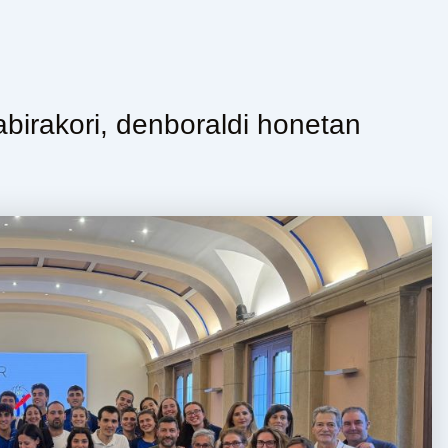
birakori, denboraldi honetan