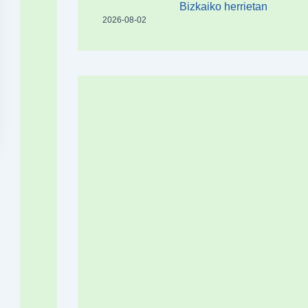
Bizkaiko herrietan
2026-08-02