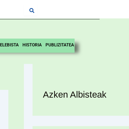
ELEBISTA
HISTORIA
PUBLIZITATEA
Azken Albisteak