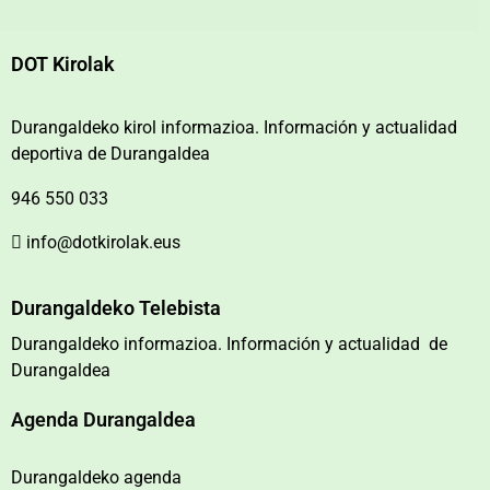
DOT Kirolak
Durangaldeko kirol informazioa. Información y actualidad
deportiva de Durangaldea
946 550 033
info@dotkirolak.eus
Durangaldeko Telebista
Durangaldeko informazioa. Información y actualidad de
Durangaldea
Agenda Durangaldea
Durangaldeko agenda