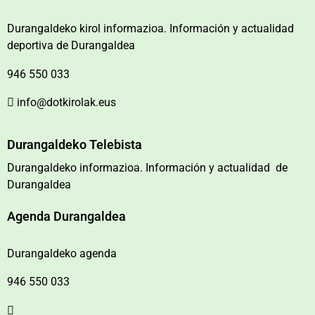
Durangaldeko kirol informazioa. Información y actualidad
deportiva de Durangaldea
946 550 033
info@dotkirolak.eus
Durangaldeko Telebista
Durangaldeko informazioa. Información y actualidad de
Durangaldea
Agenda Durangaldea
Durangaldeko agenda
946 550 033