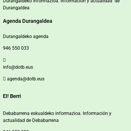
Durangaldeko informazioa. Información y actualidad de
Durangaldea
Agenda Durangaldea
Durangaldeko agenda
946 550 033
info@dotb.eus
agenda@dotb.eus
EI! Berri
Debabarrena eskualdeko informazioa. Información y
actualidad de Debabarrena