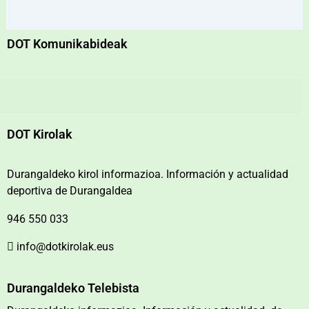
DOT Komunikabideak
DOT Kirolak
Durangaldeko kirol informazioa. Información y actualidad
deportiva de Durangaldea
946 550 033
info@dotkirolak.eus
Durangaldeko Telebista