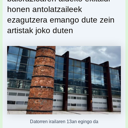
honen antolatzaileek
ezagutzera emango dute zein
artistak joko duten
Datorren irailaren 13an egingo da