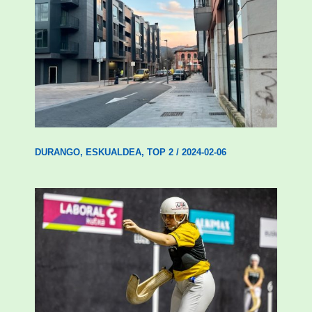
Udal etxebizitza tasatuei buruzko lehen
ordenantza izango du Durangok
DURANGO
,
ESKUALDEA
,
TOP 2
/
2024-02-06
Astelehenean Durangon jokatuko den