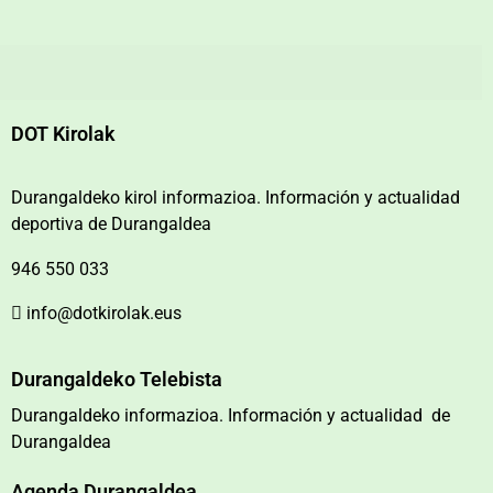
DOT Kirolak
Durangaldeko kirol informazioa. Información y actualidad
deportiva de Durangaldea
946 550 033
info@dotkirolak.eus
Durangaldeko Telebista
Durangaldeko informazioa. Información y actualidad de
Durangaldea
Agenda Durangaldea