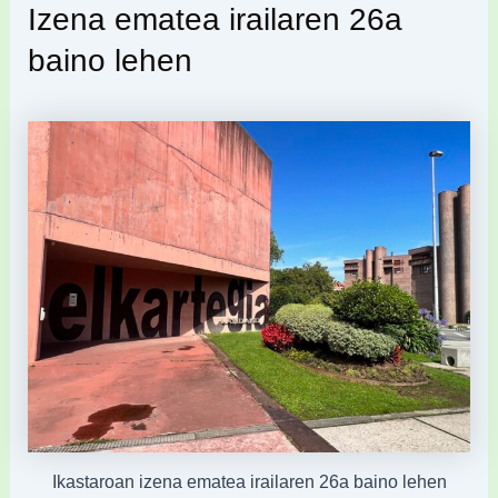
Izena ematea irailaren 26a
baino lehen
Ikastaroan izena ematea irailaren 26a baino lehen