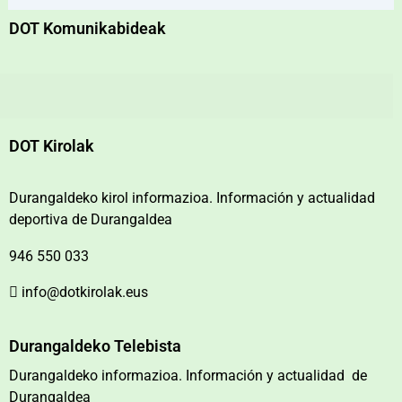
DOT Komunikabideak
DOT Kirolak
Durangaldeko kirol informazioa. Información y actualidad
deportiva de Durangaldea
946 550 033
info@dotkirolak.eus
Durangaldeko Telebista
Durangaldeko informazioa. Información y actualidad de
Durangaldea