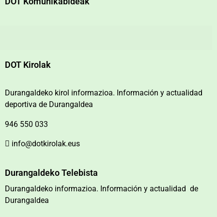
DOT Komunikabideak
DOT Kirolak
Durangaldeko kirol informazioa. Información y actualidad
deportiva de Durangaldea
946 550 033
info@dotkirolak.eus
Durangaldeko Telebista
Durangaldeko informazioa. Información y actualidad de
Durangaldea