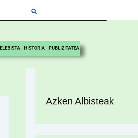
ELEBISTA
HISTORIA
PUBLIZITATEA
Azken Albisteak