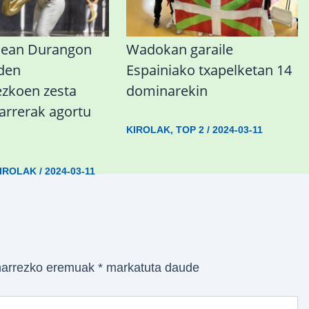
nean Durangon
Wadokan garaile
 den
Espainiako txapelketan 14
koen zesta
dominarekin
sarrerak agortu
KIROLAK
,
TOP 2
/
2024-03-11
IROLAK
/
2024-03-11
arrezko eremuak
*
markatuta daude