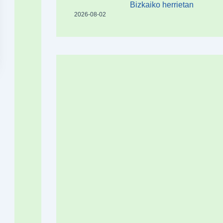
Bizkaiko herrietan
2026-08-02