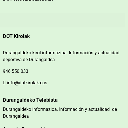
DOT Kirolak
Durangaldeko kirol informazioa. Información y actualidad
deportiva de Durangaldea
946 550 033
info@dotkirolak.eus
Durangaldeko Telebista
Durangaldeko informazioa. Información y actualidad de
Durangaldea