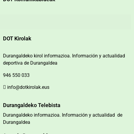
DOT Kirolak
Durangaldeko kirol informazioa. Información y actualidad
deportiva de Durangaldea
946 550 033
info@dotkirolak.eus
Durangaldeko Telebista
Durangaldeko informazioa. Información y actualidad de
Durangaldea