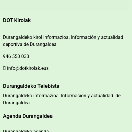
DOT Kirolak
Durangaldeko kirol informazioa. Información y actualidad
deportiva de Durangaldea
946 550 033
info@dotkirolak.eus
Durangaldeko Telebista
Durangaldeko informazioa. Información y actualidad de
Durangaldea
Agenda Durangaldea
Durangaldeko agenda