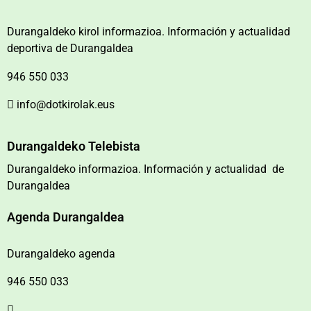
Durangaldeko kirol informazioa. Información y actualidad
deportiva de Durangaldea
946 550 033
info@dotkirolak.eus
Durangaldeko Telebista
Durangaldeko informazioa. Información y actualidad de
Durangaldea
Agenda Durangaldea
Durangaldeko agenda
946 550 033