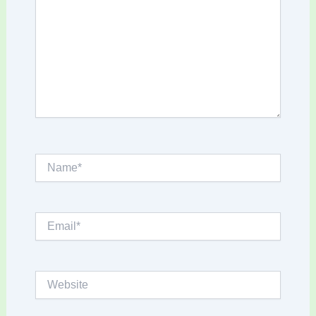
Name*
Email*
Website