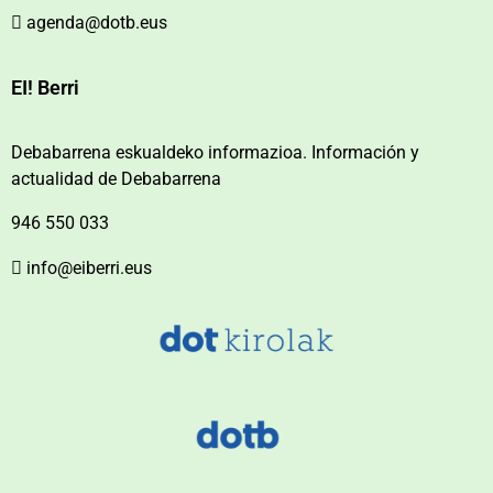
agenda@dotb.eus
EI! Berri
Debabarrena eskualdeko informazioa. Información y
actualidad de Debabarrena
946 550 033
info@eiberri.eus