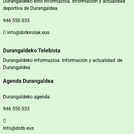
Durangaldeko kirol informazioa. Información y actualidad
deportiva de Durangaldea
946 550 033
info@dotkirolak.eus
Durangaldeko Telebista
Durangaldeko informazioa. Información y actualidad de
Durangaldea
Agenda Durangaldea
Durangaldeko agenda
946 550 033
info@dotb.eus