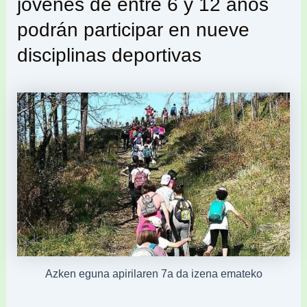
jóvenes de entre 6 y 12 años
podrán participar en nueve
disciplinas deportivas
Azken eguna apirilaren 7a da izena emateko