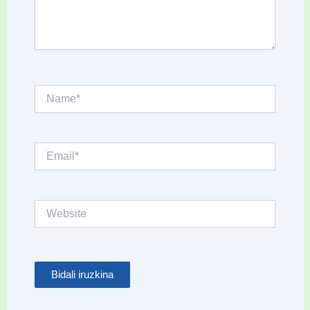
Name*
Email*
Website