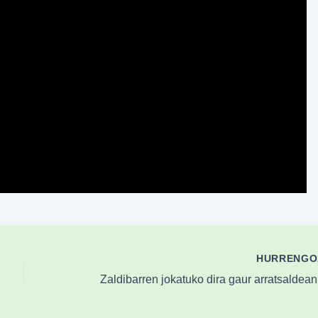
HURRENG