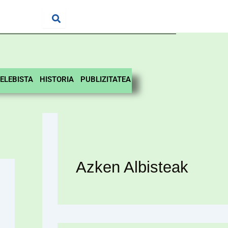
ELEBISTA
HISTORIA
PUBLIZITATEA
Azken Albisteak