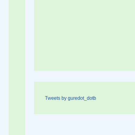
Tweets by guredot_dotb