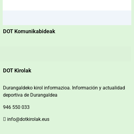
DOT Komunikabideak
DOT Kirolak
Durangaldeko kirol informazioa. Información y actualidad
deportiva de Durangaldea
946 550 033
info@dotkirolak.eus