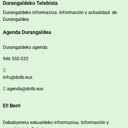
Durangaldeko Telebista
Durangaldeko informazioa. Información y actualidad de
Durangaldea
Agenda Durangaldea
Durangaldeko agenda
946 550 033
info@dotb.eus
agenda@dotb.eus
EI! Berri
Debabarrena eskualdeko informazioa. Información y