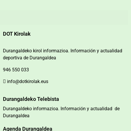
DOT Kirolak
Durangaldeko kirol informazioa. Información y actualidad
deportiva de Durangaldea
946 550 033
info@dotkirolak.eus
Durangaldeko Telebista
Durangaldeko informazioa. Información y actualidad de
Durangaldea
Agenda Durangaldea