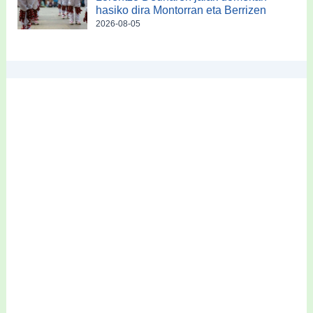
hasiko dira Montorran eta Berrizen
2026-08-05