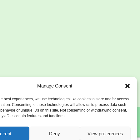
Manage Consent
he best experiences, we use technologies like cookies to store and/or access
mation. Consenting to these technologies will allow us to process data such
behavior or unique IDs on this site. Not consenting or withdrawing consent,
y affect certain features and functions.
ccept
Deny
View preferences