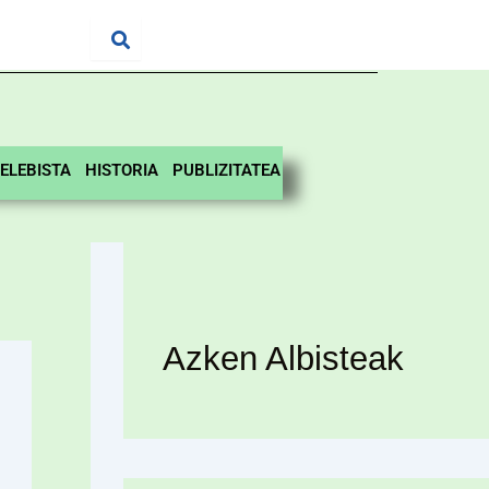
ELEBISTA
HISTORIA
PUBLIZITATEA
Azken Albisteak