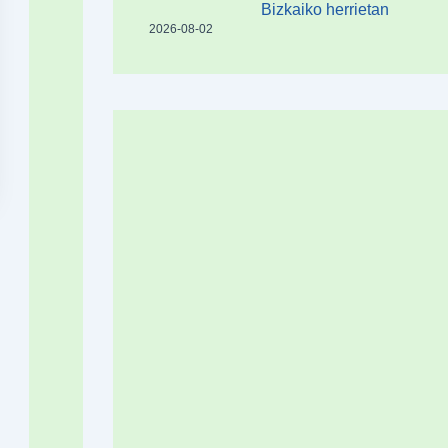
Bizkaiko herrietan
2026-08-02