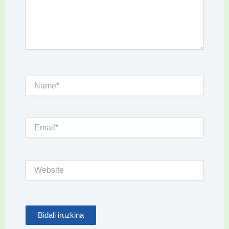
Name*
Email*
Website