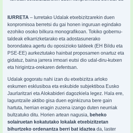
IURRETA
– Iurretako Udalak etxebizitzarekin duen
konpromisoa berretsi du gai honen inguruan egindako
ezohiko osoko bilkura monografikoan. Tokiko gobernu-
taldeak elkarrizketarako eta adostasunerako
borondatea agertu du oposizioko taldeek (EH Bildu eta
PSE-EE) aurkeztutako hainbat proposamen onartuz eta
gidatuz, baina jarrera irmoari eutsi dio udal-diru-kutxen
eta hirigintza-orekaren defentsan.
Udalak gogoratu nahi izan du etxebizitza arloko
eskumen esklusiboa eta eskubide subjektiboa Eusko
Jaurlaritzari eta Alokabideri dagozkiela legez. Hala ere,
laguntzaile aktibo gisa duen eginkizuna bere gain
hartuta, herrian eragin zuzena izango duten neurriak
bultzatuko ditu. Horien artean nagusia,
beheko
solairuetan kokatutako lokalak etxebizitzetan
bihurtzeko ordenantza berri bat idaztea
da, laster