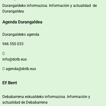
Durangaldeko informazioa. Información y actualidad de
Durangaldea
Agenda Durangaldea
Durangaldeko agenda
946 550 033
info@dotb.eus
agenda@dotb.eus
EI! Berri
Debabarrena eskualdeko informazioa. Información y
actualidad de Debabarrena