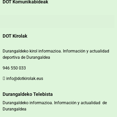
DOT Komunikabideak
DOT Kirolak
Durangaldeko kirol informazioa. Información y actualidad
deportiva de Durangaldea
946 550 033
info@dotkirolak.eus
Durangaldeko Telebista
Durangaldeko informazioa. Información y actualidad de
Durangaldea