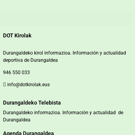
DOT Kirolak
Durangaldeko kirol informazioa. Información y actualidad
deportiva de Durangaldea
946 550 033
info@dotkirolak.eus
Durangaldeko Telebista
Durangaldeko informazioa. Información y actualidad de
Durangaldea
Agenda Durangaldea