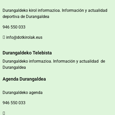
Durangaldeko kirol informazioa. Información y actualidad
deportiva de Durangaldea
946 550 033
info@dotkirolak.eus
Durangaldeko Telebista
Durangaldeko informazioa. Información y actualidad de
Durangaldea
Agenda Durangaldea
Durangaldeko agenda
946 550 033