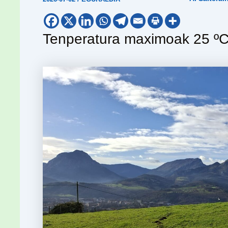
Tenperatura maximoak 25 ºC 