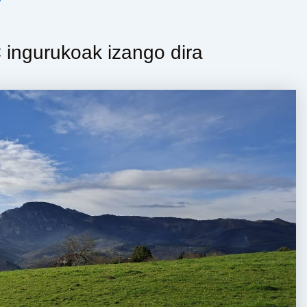
ingurukoak izango dira