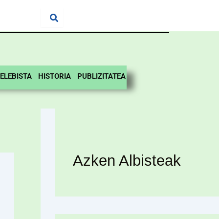
ELEBISTA
HISTORIA
PUBLIZITATEA
Azken Albisteak