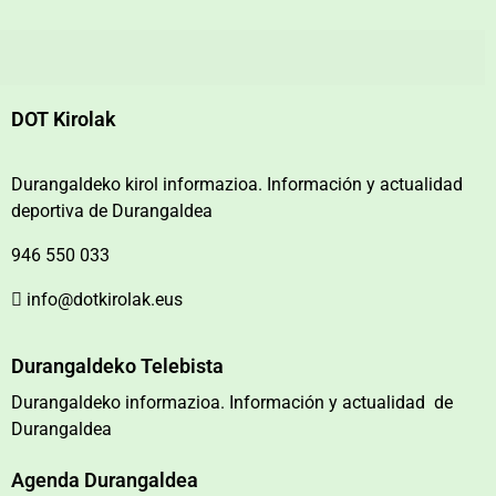
DOT Kirolak
Durangaldeko kirol informazioa. Información y actualidad
deportiva de Durangaldea
946 550 033
info@dotkirolak.eus
Durangaldeko Telebista
Durangaldeko informazioa. Información y actualidad de
Durangaldea
Agenda Durangaldea