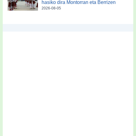
hasiko dira Montorran eta Berrizen
2026-08-05