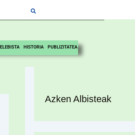
ELEBISTA
HISTORIA
PUBLIZITATEA
Azken Albisteak