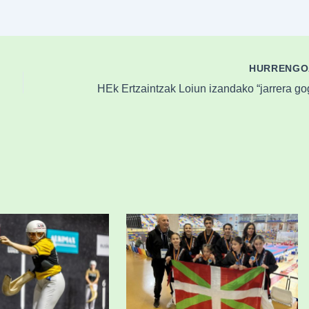
HURRENG