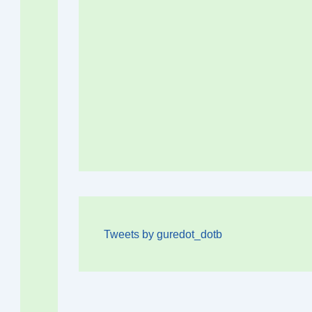
Tweets by guredot_dotb