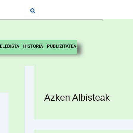
ELEBISTA
HISTORIA
PUBLIZITATEA
Azken Albisteak