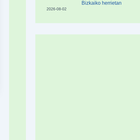
Bizkaiko herrietan
2026-08-02