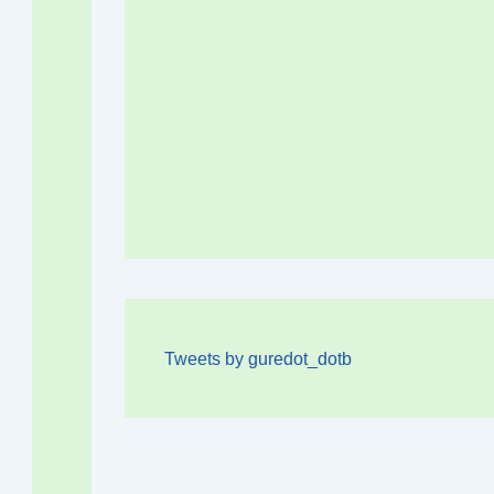
Tweets by guredot_dotb