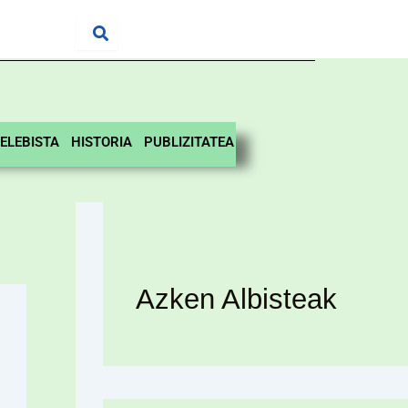
ELEBISTA
HISTORIA
PUBLIZITATEA
Azken Albisteak